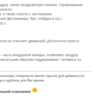
здуха, также предусмотрен клапан стравливания
хности.
, а также стропы с застежками.
ия (фотокамеры, буя, стейджа и пр.)
р.)
ски не стесняет движений. Достаточно просто
- часть воздушной камеры, позволяют воздуху
 наилучшим образом поддерживают человека на
нсаторы плавучести (жилет, крыло) для дайвинга по
р в удобное для Вас время.
орошей компании!