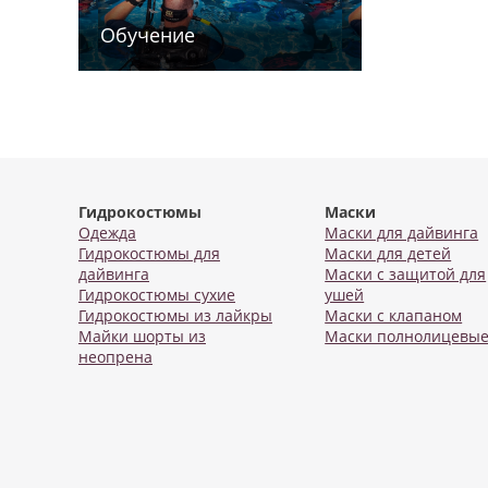
Обучение
Гидрокостюмы
Маски
Одежда
Маски для дайвинга
Гидрокостюмы для
Маски для детей
дайвинга
Маски с защитой для
Гидрокостюмы сухие
ушей
Гидрокостюмы из лайкры
Маски с клапаном
Майки шорты из
Маски полнолицевы
неопрена