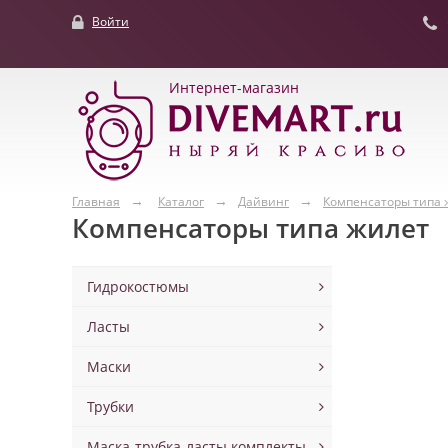
Войти
Интернет-магазин
Главная
Каталог
Дайвинг
Компенсаторы типа 
Компенсаторы типа жилет
Гидрокостюмы
Ласты
Маски
Трубки
Маска-трубка-ласты комплекты