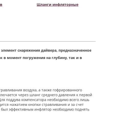
ов
Шланги инфляторные
) — элемент снаряжения дайвера, предназначенное
 в момент погружения на глубину, так и в
травливания воздуха, а также гофрированного
ключается через шланг среднего давления к первой
. Для поддува компенсатора необходимо всего лишь
дится нажатием кнопки стравливания и за счет
а был эффективным инфлятор необходимо поднять