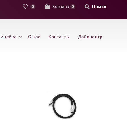
Поиск
0
Корзина
0
линейка
О нас
Контакты
Дайвцентр