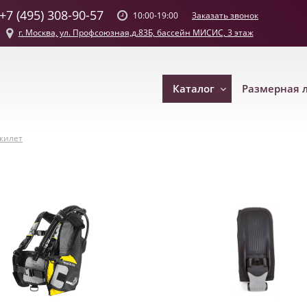
+7 (495) 308-90-57
Заказать звонок
10:00-19:00
г. Москва, ул. Профсоюзная,д.83Б, бассейн МИСИС, 3 этаж
Каталог
Размерная 
жилет