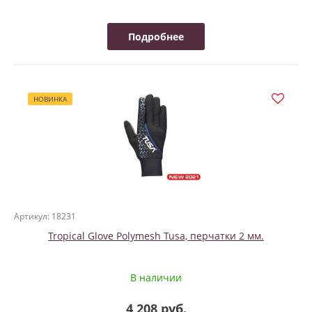
Подробнее
НОВИНКА
Артикул: 18231
Tropical Glove Polymesh Tusa, перчатки 2 мм.
В наличии
4 208 руб.