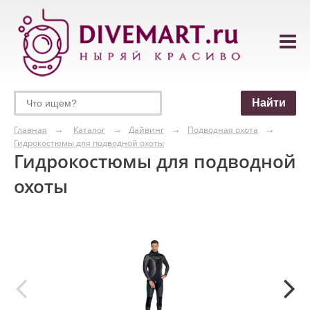
Главная
Каталог
Дайвинг
Подводная охота
Гидрокостюмы для подводной охоты
Гидрокостюмы для подводной
охоты