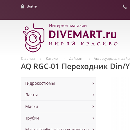
Войти
Интернет-магазин
Главная
Каталог
Дайвинг
Аксессуары для дай
AQ RGC-01 Переходник Din/Y
Гидрокостюмы
Ласты
Маски
Трубки
Маска-трубка-ласты комплекты