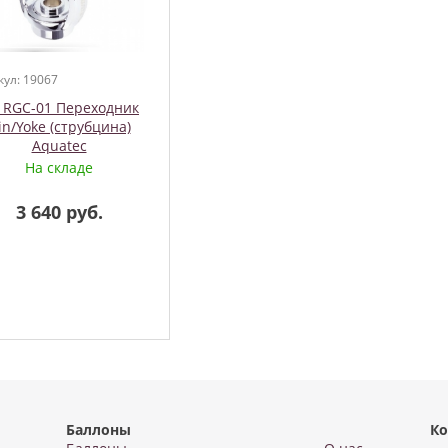
кул: 19067
 RGC-01 Переходник
in/Yoke (струбцина)
Aquatec
На складе
3 640 руб.
Баллоны
Ко