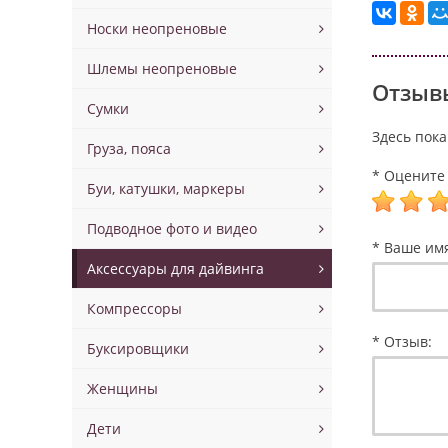
Носки неопреновые
Шлемы неопреновые
Отзывы
Сумки
Здесь пока
Груза, пояса
* Оцените 
Буи, катушки, маркеры
Подводное фото и видео
* Ваше им
Аксессуары для дайвинга
Компрессоры
* Отзыв:
Буксировщики
Женщины
Дети