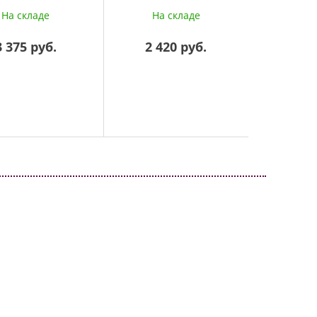
На складе
На складе
3 375 руб.
2 420 руб.
10