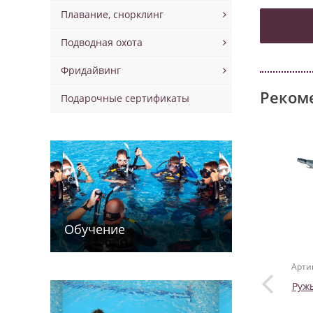
Плавание, снорклинг
Подводная охота
Фридайвинг
Реком
Подарочные сертификаты
Обучение
Арти
Руж