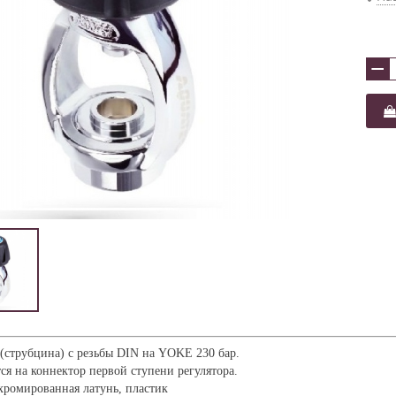
−
(струбцина) с резьбы DIN на YOKE 230 бар.
ся на коннектор первой ступени регулятора.
хромированная латунь, пластик