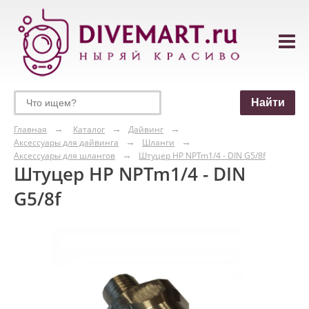
Главная
Каталог
Дайвинг
Аксессуары для дайвинга
Шланги
Аксессуары для шлангов
Штуцер HP NPTm1/4 - DIN G5/8f
Штуцер HP NPTm1/4 - DIN
G5/8f