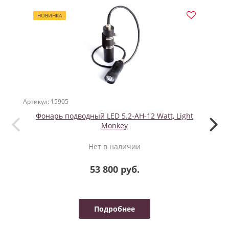
НОВИНКА
Артикул: 15905
Артикул
Фонарь подводный LED 5.2-AH-12 Watt, Light
ЗАЩИ
Monkey
Нет в наличии
53 800 руб.
Подробнее