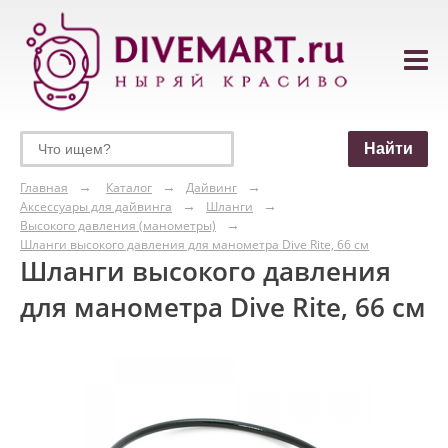
Главная
Каталог
Дайвинг
Аксессуары для дайвинга
Шланги
Высокого давления (манометры)
Шланги высокого давления для манометра Dive Rite, 66 см
Шланги высокого давления
для манометра Dive Rite, 66 см