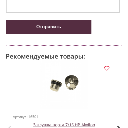
Рекомендуемые товары:
ПО
Артикул: 16501
Артикул
Заглушка порта 7/16 HP, Akvilon
Гид