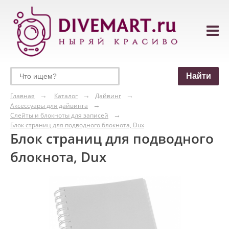
Главная
Каталог
Дайвинг
Аксессуары для дайвинга
Слейты и блокноты для записей
Блок страниц для подводного блокнота, Dux
Блок страниц для подводного
блокнота, Dux