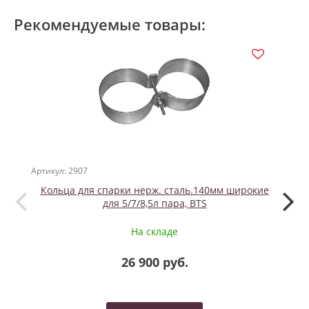
Рекомендуемые товары:
Артикул: 2907
Артикул
Кольца для спарки нерж. сталь.140мм широкие
для 5/7/8,5л пара, BTS
На складе
26 900 руб.