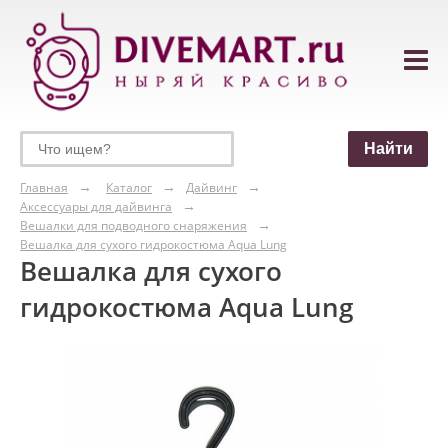
Главная
Каталог
Дайвинг
Аксессуары для дайвинга
Вешалки для подводного снаряжения
Вешалка для сухого гидрокостюма Aqua Lung
Вешалка для сухого
гидрокостюма Aqua Lung