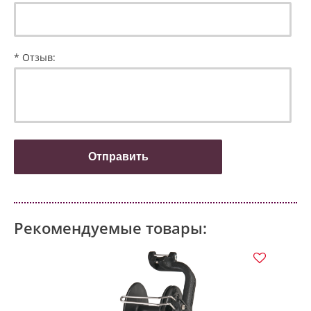
* Отзыв:
Рекомендуемые товары: