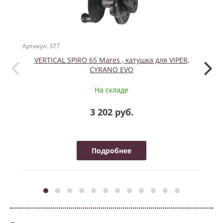
Артикул: 377
Артикул
VERTICAL SPIRO 65 Mares , катушка для VIPER,
Регу
CYRANO EVO
На складе
3 202 руб.
Подробнее