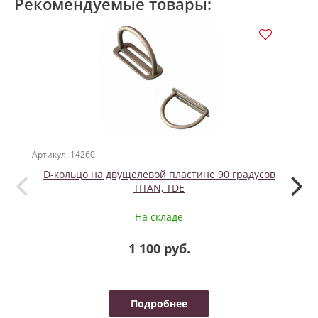
Рекомендуемые товары:
Артикул: 14260
Артикул
D-кольцо на двущелевой пластине 90 градусов
TITAN, TDE
На складе
1 100 руб.
Подробнее