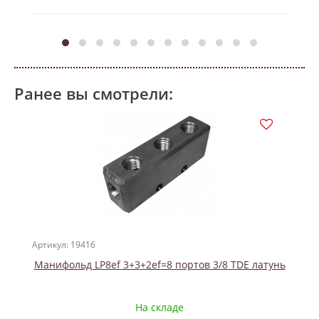
Ранее вы смотрели:
Артикул: 19416
Манифольд LP8ef 3+3+2ef=8 портов 3/8 TDE латунь
На складе