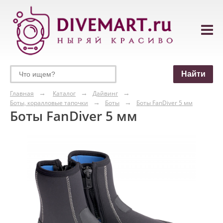
Главная
Каталог
Дайвинг
Боты, коралловые тапочки
Боты
Боты FanDiver 5 мм
Боты FanDiver 5 мм