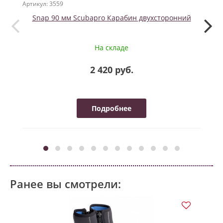
Артикул: 3559
Артикул
Snap 90 мм Scubapro Карабин двухсторонний
На складе
2 420 руб.
Подробнее
Ранее вы смотрели: