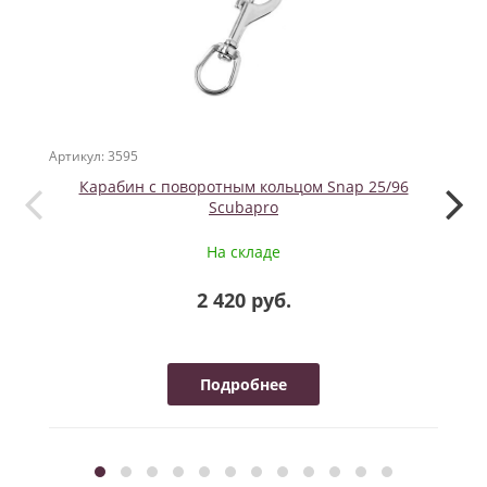
Артикул: 3595
Артикул
Карабин с поворотным кольцом Snap 25/96
Након
Scubapro
На складе
2 420 руб.
Подробнее