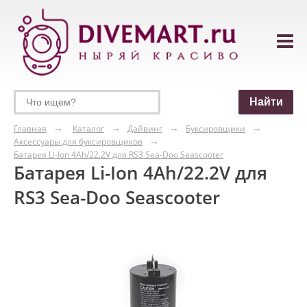
Главная
Каталог
Дайвинг
Буксировщики
Аксессуары для буксировщиков
Батарея Li-Ion 4Ah/22.2V для RS3 Sea-Doo Seascooter
Батарея Li-Ion 4Ah/22.2V для
RS3 Sea-Doo Seascooter