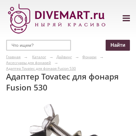
Главная
Каталог
Дайвинг
Фонари
Аксессуары для фонарей
Адаптер Tovatec для фонаря Fusion 530
Адаптер Tovatec для фонаря
Fusion 530