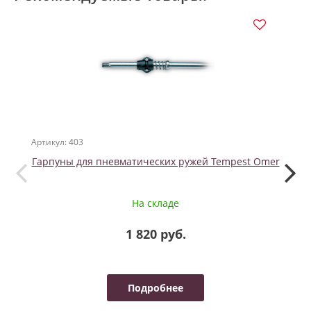
Артикул: 403
Артикул
Гарпуны для пневматических ружей Tempest Omer
На складе
1 820 руб.
Подробнее