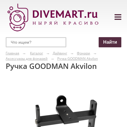
Главная
Каталог
Дайвинг
Фонари
Аксессуары для фонарей
Ручка GOODMAN Akvilon
Ручка GOODMAN Akvilon