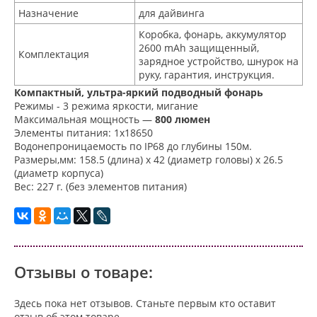
Назначение
для дайвинга
Коробка, фонарь, аккумулятор
2600 mAh защищенный,
Комплектация
зарядное устройство, шнурок на
руку, гарантия, инструкция.
Компактный, ультра-яркий подводный фонарь
Режимы - 3 режима яркости, мигание
Максимальная мощность —
800 люмен
Элементы питания: 1х18650
Водонепроницаемость по IP68 до глубины 150м.
Размеры,мм: 158.5 (длина) x 42 (диаметр головы) x 26.5
(диаметр корпуса)
Вес: 227 г. (без элементов питания)
Отзывы о товаре:
Здесь пока нет отзывов. Станьте первым кто оставит
отзыв об этом товаре.