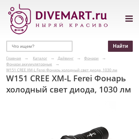
Главная
Каталог
Дайвинг
Фонари
Фонари аккумуляторные
W151 CREE XM-L Ferei Фонарь холодный свет диода, 1030 лм
W151 CREE XM-L Ferei Фонарь
холодный свет диода, 1030 лм