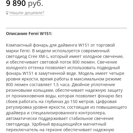
9 890
руб.
Нашли дешевле?
Описание Ferei W151:
Компактный фонарь для дайвинга W151 от торговой
марки Ferei. В модели используется современный
светодиод Cree XM-L, который имеет холодное свечение,
и обеспечивает световой поток 800 люмен. Свечение
холодного оттенка позволяет использовать подводный
фонарь W151 в замутненной воде. Модель имеет четыре
уровня яркости, время работы в максимальном режиме
800 люмен составляет 1,5 часа. Двойное уплотнение
резиновыми кольцами, обеспечивает надежную защиту
от проникновения воды, которая позволяет фонарю без
сбоев работать на глубинах до 150 метров. Цифровая
регулировка уровня яркости, состоящая из повышающего
драйвера и специализированного контроллера,
автоматически поддерживает стабильное свечение
светодиода. Удобный вращающийся магнитный
переключатель на герконе обеспечивает надежную