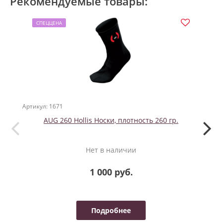
Рекомендуемые товары:
СПЕЦЦЕНА
Артикул: 1671
Артикул
AUG 260 Hollis Носки, плотность 260 гр.
Нет в наличии
1 000 руб.
Подробнее