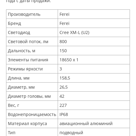
года с даты продажи.
Производитель
Ferei
Бренд
Ferei
Светодиод
Cree XM-L (U2)
Световой поток, лм
800
Дальность, м
150
Элементы питания
18650 x 1
Режимы яркости
3
Длина, мм
158,5
Диаметр, мм
26,5
Диаметр головы, мм
42
Вес, г
227
Водонепроницаемость
IP68
Материал корпуса
авиационный алюминий
Тип
подводный