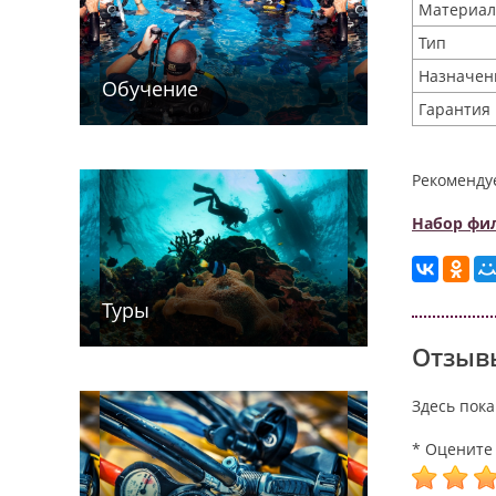
Материал
Тип
Назначен
Обучение
Гарантия
Рекоменду
Набор фил
Туры
Отзывы
Здесь пока
* Оцените 