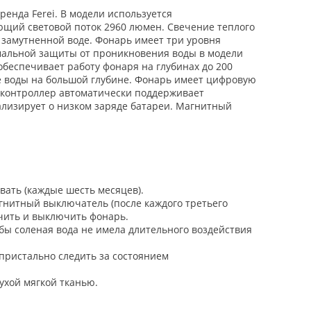
енда Ferei. В модели используется
ющий световой поток 2960 люмен. Свечение теплого
 замутненной воде. Фонарь имеет три уровня
имальной защиты от проникновения воды в модели
беспечивает работу фонаря на глубинах до 200
е воды на большой глубине. Фонарь имеет цифровую
 контроллер автоматически поддерживает
ализирует о низком заряде батареи. Магнитный
.
вать (каждые шесть месяцев).
гнитный выключатель (после каждого третьего
ючить и выключить фонарь.
бы соленая вода не имела длительного воздействия
пристально следить за состоянием
ухой мягкой тканью.