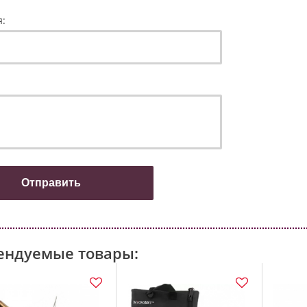
я:
ендуемые товары: