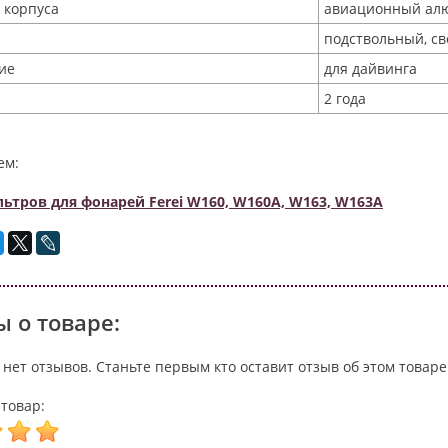
 корпуса
авиационный ал
подствольный, с
ие
для дайвинга
2 года
ем:
ьтров для фонарей Ferei W160, W160A, W163, W163A
 о товаре:
 нет отзывов. Станьте первым кто оставит отзыв об этом товаре
товар: