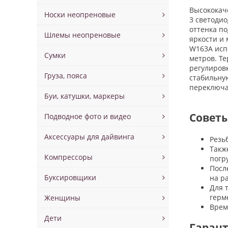
Высококач
Носки неопреновые
3 светоди
оттенка п
Шлемы неопреновые
яркости и
W163A исп
Сумки
метров. Т
регулиров
Груза, пояса
стабильну
переключа
Буи, катушки, маркеры
Советы
Подводное фото и видео
Аксессуары для дайвинга
Резь
Такж
Компрессоры
погр
Посл
Буксировщики
на р
Для 
герм
Женщины
Врем
Дети
Гаран