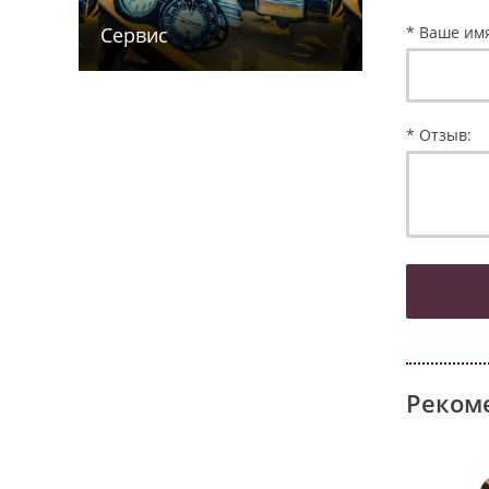
* Ваше им
Сервис
* Отзыв:
Реком