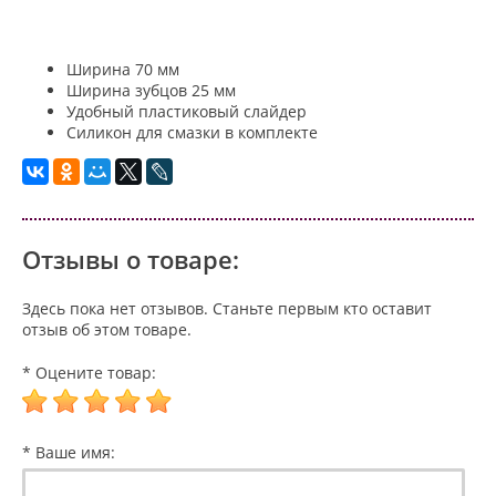
Ширина 70 мм
Ширина зубцов 25 мм
Удобный пластиковый слайдер
Силикон для смазки в комплекте
Отзывы о товаре:
Здесь пока нет отзывов. Станьте первым кто оставит
отзыв об этом товаре.
* Оцените товар:
* Ваше имя: