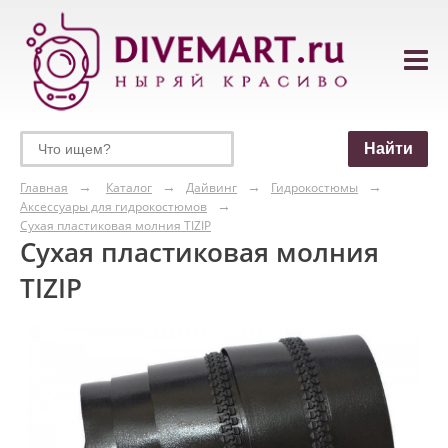
Главная
Каталог
Дайвинг
Гидрокостюмы
Аксессуары для гидрокостюмов
Сухая пластиковая молния TIZIP
Сухая пластиковая молния
TIZIP