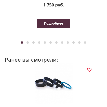
1 750 руб.
Подробнее
Ранее вы смотрели: