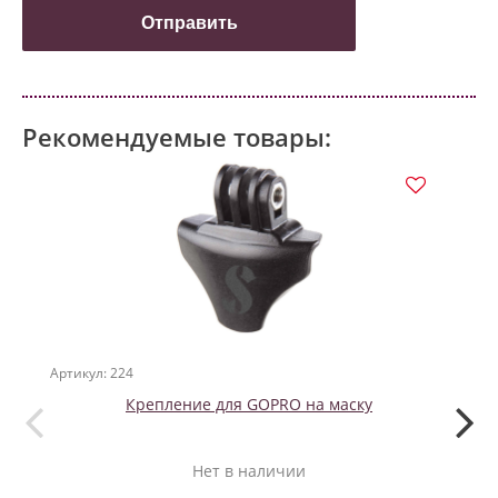
Рекомендуемые товары:
Артикул: 224
Артикул
Крепление для GOPRO на маску
Зажи
Нет в наличии