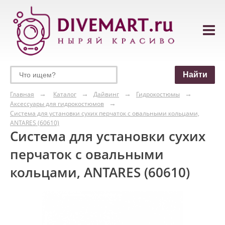
Главная
Каталог
Дайвинг
Гидрокостюмы
Аксессуары для гидрокостюмов
Система для установки сухих перчаток с овальными кольцами,
ANTARES (60610)
Система для установки сухих
перчаток с овальными
кольцами, ANTARES (60610)