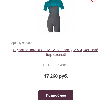
Артикул: 20004
Гидрокостюм BEUCHAT Atoll Shorty, 2 мм, женский,
бирюзовый
Нет в наличии
17 260 руб.
Подробнее