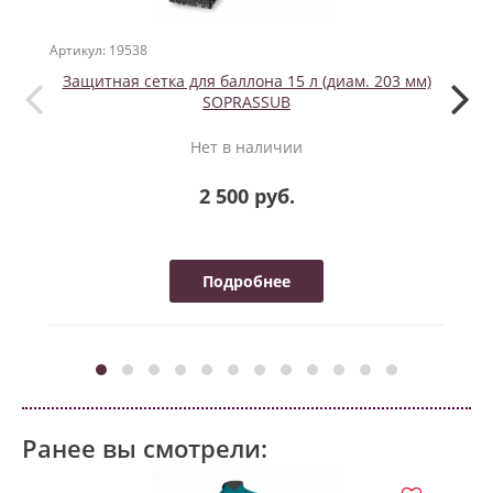
Артикул: 19538
Артикул
Защитная сетка для баллона 15 л (диам. 203 мм)
Шлан
SOPRASSUB
Нет в наличии
2 500 руб.
Подробнее
Ранее вы смотрели: