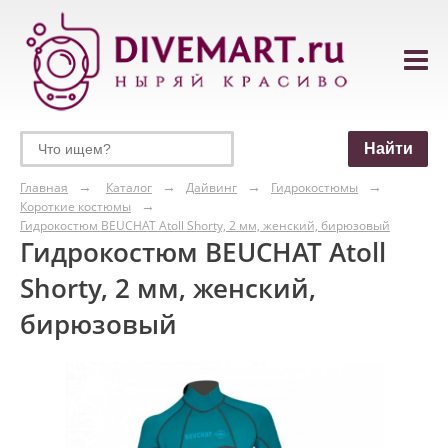
Главная
Каталог
Дайвинг
Гидрокостюмы
Короткие костюмы
Гидрокостюм BEUCHAT Atoll Shorty, 2 мм, женский, бирюзовый
Гидрокостюм BEUCHAT Atoll
Shorty, 2 мм, женский,
бирюзовый