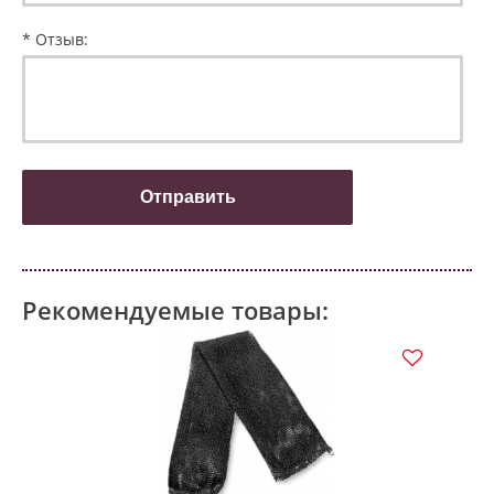
* Отзыв:
Рекомендуемые товары:
ПО