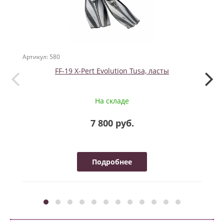
Артикул: 580
Артикул
FF-19 X-Pert Evolution Tusa, ласты
Бал
На складе
7 800 руб.
Подробнее