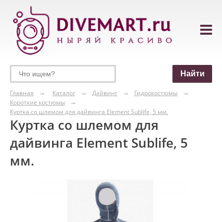
Главная
Каталог
Дайвинг
Гидрокостюмы
Короткие костюмы
Куртка со шлемом для дайвинга Element Sublife, 5 мм.
Куртка со шлемом для
дайвинга Element Sublife, 5
мм.