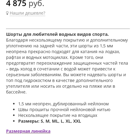
4 875
руб.
Нашли дешевле?
Шорты для любителей водных видов спорта
.
Благодаря нескользящему покрытию и дополнительному
уплотнению на задней части, эти шорты из 1,5 мм
неопрена прекрасно подходят для катания на лодках,
рафтах и водных мотоциклах. Кроме того, они
предотвратят переохлаждение защищенных частей тела
– ведь холод в сочетании с водой может привести к
серьезным заболеваниям. Вы можете надевать шорты и
топ под гидрокостюм в качестве дополнительного
утеплителя или носить их отдельно на пляже или в
бассейне.
1,5 мм неопрен, дублированный нейлоном
Швы прошиты прочной нейлоновой нитью
Нескользящее покрытие на ягодицах
Размеры: S, M, ML, L, XL, XXL
Размерная
линейка