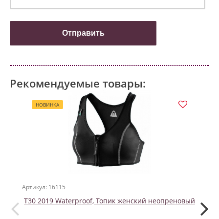
Рекомендуемые товары:
НОВИНКА
НО
Артикул: 16115
Артикул
T30 2019 Waterproof, Топик женский неопреновый
Ма