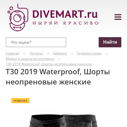
Главная
Каталог
Дайвинг
Гидрокостюмы
Майки и шорты из неопрена
T30 2019 Waterproof, Шорты неопреновые женские
T30 2019 Waterproof, Шорты
неопреновые женские
НОВИНКА