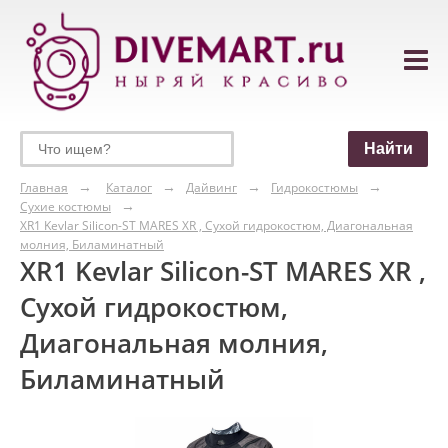
Главная
Каталог
Дайвинг
Гидрокостюмы
Сухие костюмы
XR1 Kevlar Silicon-ST MARES XR , Сухой гидрокостюм, Диагональная
молния, Биламинатный
XR1 Kevlar Silicon-ST MARES XR ,
Сухой гидрокостюм,
Диагональная молния,
Биламинатный