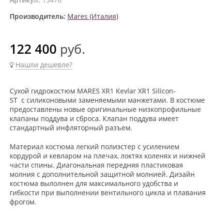
Производитель:
Mares (Италия)
122 400
руб.
Нашли дешевле?
Сухой гидрокостюм MARES XR1 Kevlar XR1 Silicon-
ST с силиконовыми заменяемыми манжетами. В костюме
предоставлены новые оригинальные низкопрофильные
клапаны поддува и сброса. Клапан поддува имеет
стандартный инфляторный разъем.
Материал костюма легкий полиэстер с усилением
кордурой и кевларом на плечах, локтях коленях и нижней
части спины. Диагональная передняя пластиковая
молния с дополнительной защитной молнией. Дизайн
костюма вылолнен для максимального удобства и
гибкости при выполнении вентильного цикла и плавания
фрогом.