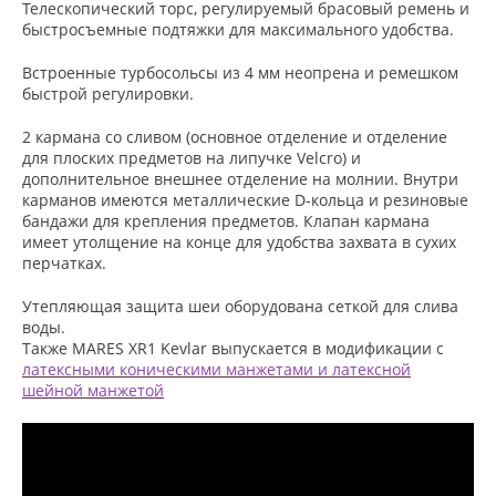
Телескопический торс, регулируемый брасовый ремень и
быстросъемные подтяжки для максимального удобства.
Встроенные турбосольсы из 4 мм неопрена и ремешком
быстрой регулировки.
2 кармана со сливом (основное отделение и отделение
для плоских предметов на липучке Velcro) и
дополнительное внешнее отделение на молнии. Внутри
карманов имеются металлические D-кольца и резиновые
бандажи для крепления предметов. Клапан кармана
имеет утолщение на конце для удобства захвата в сухих
перчатках.
Утепляющая защита шеи оборудована сеткой для слива
воды.
Также MARES XR1 Kevlar выпускается в модификации с
латексными коническими манжетами и латексной
шейной манжетой