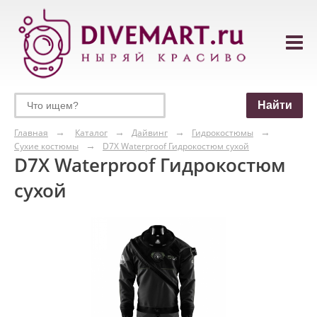
Главная
Каталог
Дайвинг
Гидрокостюмы
Сухие костюмы
D7X Waterproof Гидрокостюм сухой
D7X Waterproof Гидрокостюм
сухой