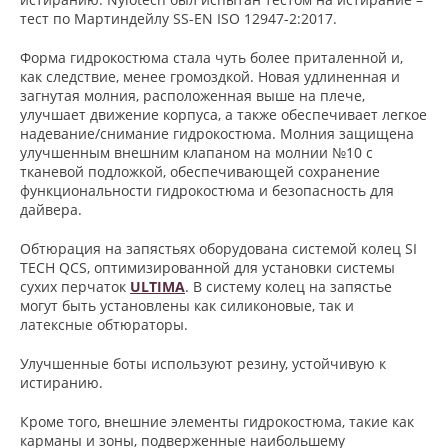
тест по Мартиндейлу SS-EN ISO 12947-2:2017.
Форма гидрокостюма стала чуть более приталенной и,
как следствие, менее громоздкой. Новая удлиненная и
загнутая молния, расположенная выше на плече,
улучшает движение корпуса, а также обеспечивает легкое
надевание/снимание гидрокостюма. Молния защищена
улучшенным внешним клапаном на молнии №10 с
тканевой подложкой, обеспечивающей сохранение
функциональности гидрокостюма и безопасность для
дайвера.
Обтюрация на запястьях оборудована системой колец SI
TECH QCS, оптимизированной для установки системы
сухих перчаток
ULTIMA
. В систему колец на запястье
могут быть установлены как силиконовые, так и
латексные обтюраторы.
Улучшенные боты используют резину, устойчивую к
истиранию.
Кроме того, внешние элементы гидрокостюма, такие как
карманы и зоны, подверженные наибольшему