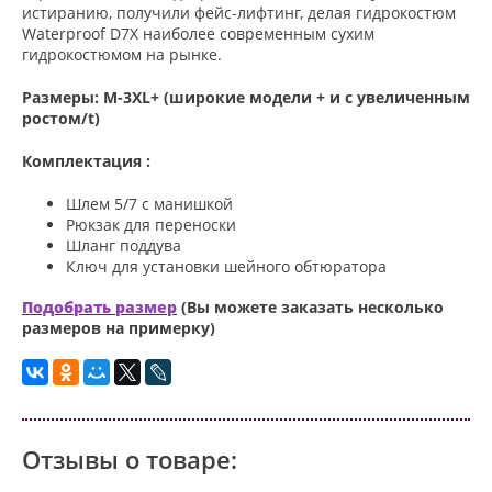
истиранию, получили фейс-лифтинг, делая гидрокостюм
Waterproof D7X наиболее современным сухим
гидрокостюмом на рынке.
Размеры: М-3XL+ (широкие модели + и с увеличенным
ростом/t)
Комплектация :
Шлем 5/7 с манишкой
Рюкзак для переноски
Шланг поддува
Ключ для установки шейного обтюратора
Подобрать размер
(Вы можете заказать несколько
размеров на примерку)
Отзывы о товаре: