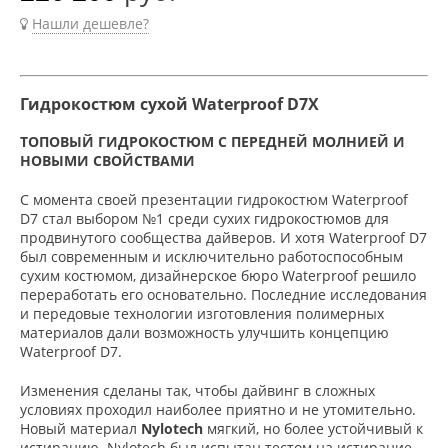
Нашли дешевле?
Гидрокостюм сухой Waterproof D7X
ТОПОВЫЙ ГИДРОКОСТЮМ С ПЕРЕДНЕЙ МОЛНИЕЙ И
НОВЫМИ СВОЙСТВАМИ
С момента своей презентации гидрокостюм Waterproof
D7 стал выбором №1 среди сухих гидрокостюмов для
продвинутого сообщества дайверов. И хотя Waterproof D7
был современным и исключительно работоспособным
сухим костюмом, дизайнерское бюро Waterproof решило
переработать его основательно. Последние исследования
и передовые технологии изготовления полимерных
материалов дали возможность улучшить концепцию
Waterproof D7.
Изменения сделаны так, чтобы дайвинг в сложных
условиях проходил наиболее приятно и не утомительно.
Новый материал
Nylotech
мягкий, но более устойчивый к
истиранию. Nylotech был испытан тестом на истирание –