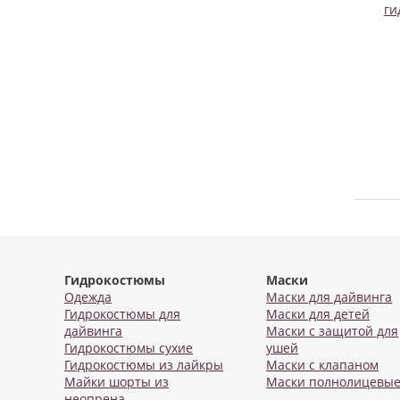
ги
Гидрокостюмы
Маски
Одежда
Маски для дайвинга
Гидрокостюмы для
Маски для детей
дайвинга
Маски с защитой для
Гидрокостюмы сухие
ушей
Гидрокостюмы из лайкры
Маски с клапаном
Майки шорты из
Маски полнолицевы
неопрена