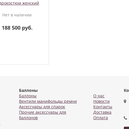
дрокостюм женский
Нет в наличии
188 500 руб.
Баллоны
Ко
Баллоны
О нас
Вентили манифольды ремни
Новости
Аксессуары для спарок
Контакты
Прочие аксессуары для
Доставка
баллонов
Оплата
е