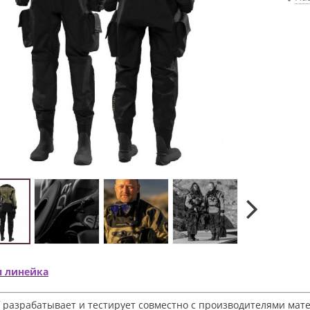
я линейка
 разрабатывает и тестирует совместно с производителями матер