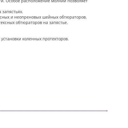
ти. Особое расположение молнии позволяет
 запястьях.
ексных и неопреновых шейных обтюраторов.
тексных обтюраторов на запястье.
установки коленных протекторов.