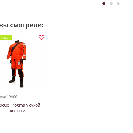
вы смотрели:
 ЗАКАЗ
кул: 19466
scue Frogman сухой
костюм