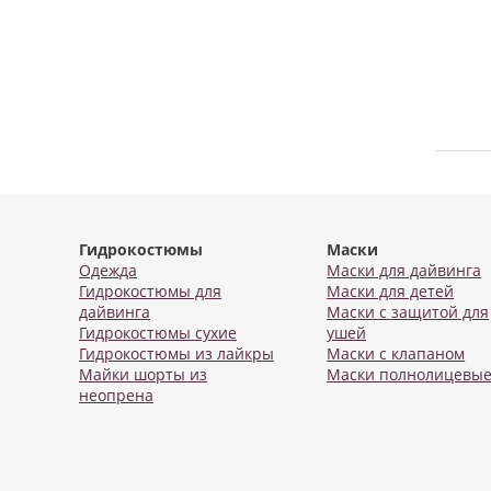
Гидрокостюмы
Маски
Одежда
Маски для дайвинга
Гидрокостюмы для
Маски для детей
дайвинга
Маски с защитой для
Гидрокостюмы сухие
ушей
Гидрокостюмы из лайкры
Маски с клапаном
Майки шорты из
Маски полнолицевы
неопрена