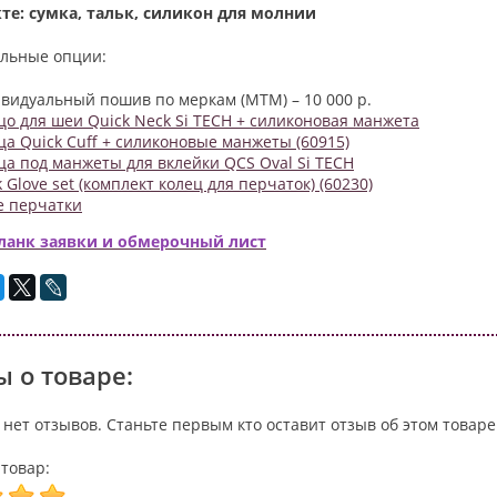
те: сумка, тальк, силикон для молнии
льные опции:
видуальный пошив по меркам (MTM) – 10 000 р.
цо для шеи Quick Neck Si TECH + силиконовая манжета
ца Quick Cuff + силиконовые манжеты (60915)
ца под манжеты для вклейки QCS Oval Si TECH
 Glove set (комплект колец для перчаток) (60230)
е перчатки
ланк заявки и обмерочный лист
 о товаре:
 нет отзывов. Станьте первым кто оставит отзыв об этом товаре
товар: