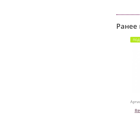
Ранее 
ПОД
Арти
Re