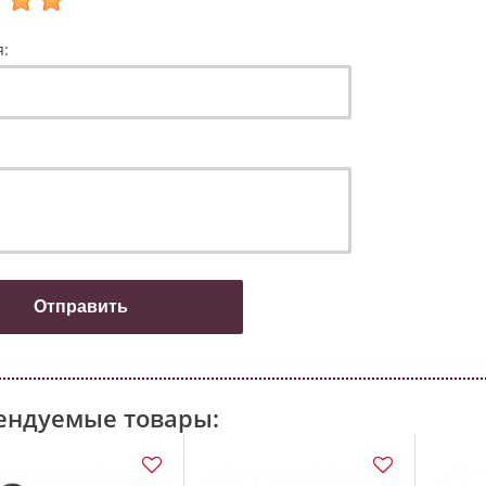
я:
ендуемые товары: