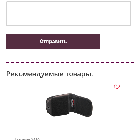
Рекомендуемые товары:
Артикул: 2459
Артикул