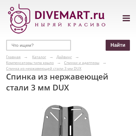
Главная
Каталог
Дайвинг
Компенсаторы типа крыло
Спинки и адаптеры
Спинка из нержавеющей стали 3 мм DUX
Спинка из нержавеющей
стали 3 мм DUX