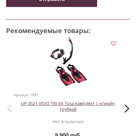
Рекомендуемые товары:
СП
Артикул: 1681
Артикул
UP-3521 VISIO TRI-EX Tusa комплект с «сухой»
трубкой
Нет в наличии
9 900 руб.