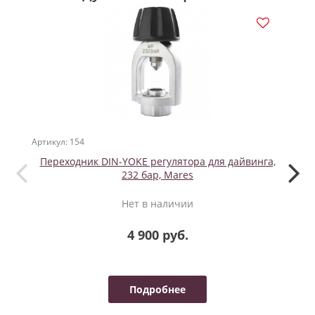
Артикул: 154
Артикул
Переходник DIN-YOKE регулятора для дайвинга,
Наб
232 бар, Mares
Нет в наличии
4 900 руб.
Подробнее