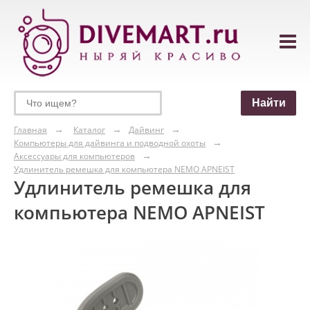
Главная
Каталог
Дайвинг
Компьютеры для дайвинга и подводной охоты
Аксессуары для компьютеров
Удлинитель ремешка для компьютера NEMO APNEIST
Удлинитель ремешка для
компьютера NEMO APNEIST