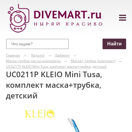
Главная
Каталог
Дайвинг
Маска-трубка-ласты комплекты
Маска+ трубка (комплект)
UC0211P KLEIO Mini Tusa, комплект маска+трубка, детский
UC0211P KLEIO Mini Tusa,
комплект маска+трубка,
детский