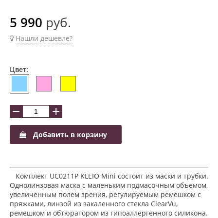
5 990
руб.
Нашли дешевле?
Цвет:
−
+
Добавить в корзину
Комплект UC0211P KLEIO Mini состоит из маски и трубки.
Однолинзовая маска с маленьким подмасочным объемом,
увеличенным полем зрения, регулируемым ремешком с
пряжками, линзой из закаленного стекла ClearVu,
ремешком и обтюратором из гипоаллергенного силикона.