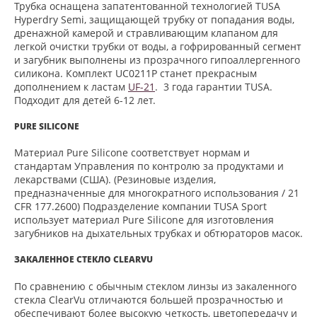
Трубка оснащена запатентованной технологией TUSA
Hyperdry Semi, защищающей трубку от попадания воды,
дренажной камерой и стравливающим клапаном для
легкой очистки трубки от воды, а гофрированный сегмент
и загубник выполнены из прозрачного гипоаллергенного
силикона. Комплект UC0211P станет прекрасным
дополнением к ластам
UF-21
. 3 года гарантии TUSA.
Подходит для детей 6-12 лет.
PURE SILICONE
Материал Pure Silicone соответствует нормам и
стандартам Управления по контролю за продуктами и
лекарствами (США). (Резиновые изделия,
предназначенные для многократного использования / 21
CFR 177.2600) Подразделение компании TUSA Sport
использует материал Pure Silicone для изготовления
загубников на дыхательных трубках и обтюраторов масок.
ЗАКАЛЕННОЕ СТЕКЛО CLEARVU
По сравнению с обычным стеклом линзы из закаленного
стекла ClearVu отличаются большей прозрачностью и
обеспечивают более высокую четкость, цветопередачу и