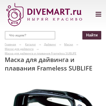
Главная
Каталог
Дайвинг
Маски
Маски для дайвинга
Маска для дайвинга и плавания Frameless SUBLIFE
Маска для дайвинга и
плавания Frameless SUBLIFE