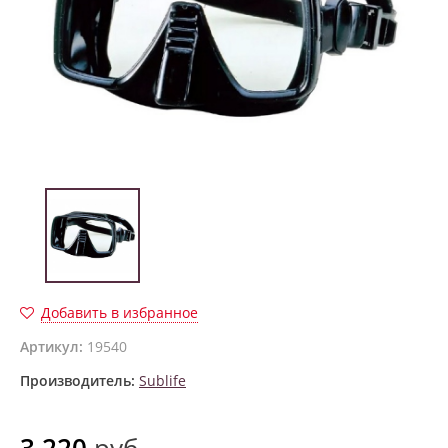
Добавить в избранное
Артикул:
19540
Производитель:
Sublife
3 220
руб.