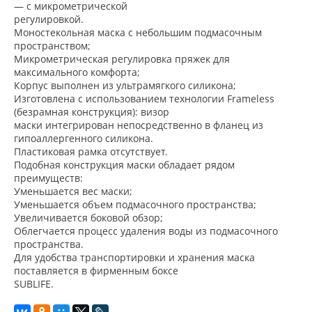
— с микрометрической
регулировкой.
Моностекольная маска с небольшим подмасочным
пространством;
Микрометрическая регулировка пряжек для
максимального комфорта;
Корпус выполнен из ультрамягкого силикона;
Изготовлена с использованием технологии Frameless
(безрамная конструкция): визор
маски интегрирован непосредственно в фланец из
гипоаллергенного силикона.
Пластиковая рамка отсутствует.
Подобная конструкция маски обладает рядом
преимуществ:
Уменьшается вес маски;
Уменьшается объем подмасочного пространства;
Увеличивается боковой обзор;
Облегчается процесс удаления воды из подмасочного
пространства.
Для удобства транспортировки и хранения маска
поставляется в фирменным боксе
SUBLIFE.