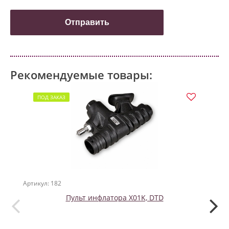
Рекомендуемые товары:
ПОД ЗАКАЗ
Артикул: 182
Артикул
Пульт инфлатора X01K, DTD