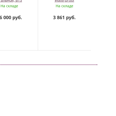
тальной, BTS
Waterproof
На складе
На складе
На
6 000 руб.
3 861 руб.
32 6