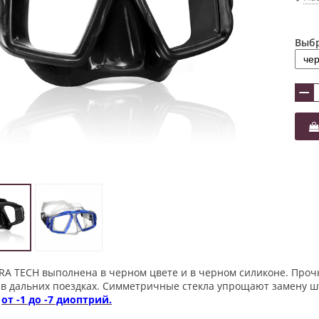
Выбр
−
RA TECH выполнена в черном цвете и в черном силиконе. Проч
 в дальних поездках. Симметричные стекла упрощают замену ш
е
от -1 до -7 диоптрий.