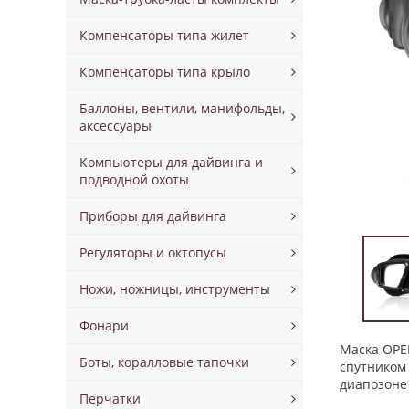
Компенсаторы типа жилет
Компенсаторы типа крыло
Баллоны, вентили, манифольды,
аксессуары
Компьютеры для дайвинга и
подводной охоты
Приборы для дайвинга
Регуляторы и октопусы
Ножи, ножницы, инструменты
Фонари
Маска OPE
Боты, коралловые тапочки
спутником
диапозон
Перчатки