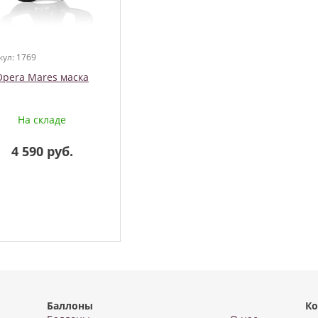
кул: 1769
Opera Mares маска
На складе
4 590 руб.
Баллоны
Ко