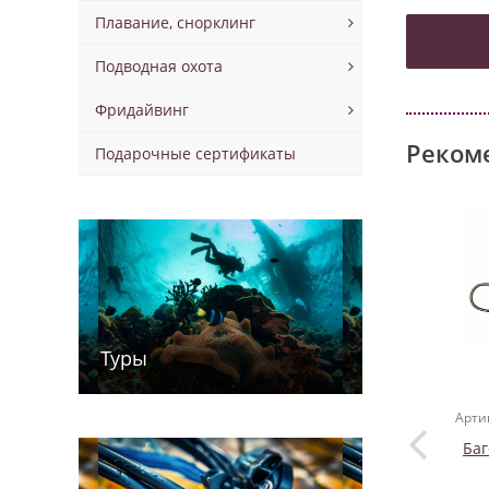
Плавание, снорклинг
Подводная охота
Фридайвинг
Реком
Подарочные сертификаты
Туры
Арти
Баг