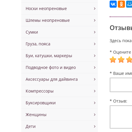
Носки неопреновые
Шлемы неопреновые
Отзывы
Сумки
Здесь пока
Груза, пояса
* Оцените 
Буи, катушки, маркеры
Подводное фото и видео
* Ваше им
Аксессуары для дайвинга
Компрессоры
* Отзыв:
Буксировщики
Женщины
Дети