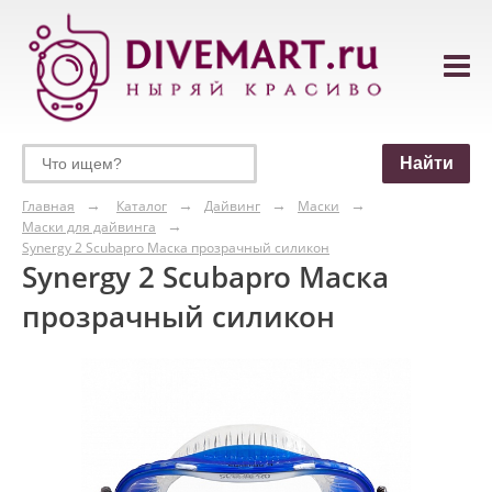
Главная
Каталог
Дайвинг
Маски
Маски для дайвинга
Synergy 2 Scubapro Маска прозрачный силикон
Synergy 2 Scubapro Маска
прозрачный силикон