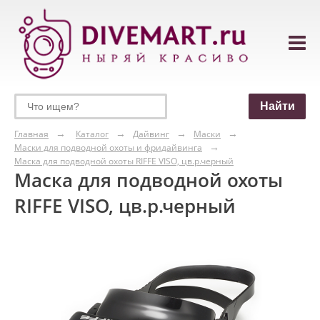
Главная
Каталог
Дайвинг
Маски
Маски для подводной охоты и фридайвинга
Маска для подводной охоты RIFFE VISO, цв.р.черный
Маска для подводной охоты
RIFFE VISO, цв.р.черный