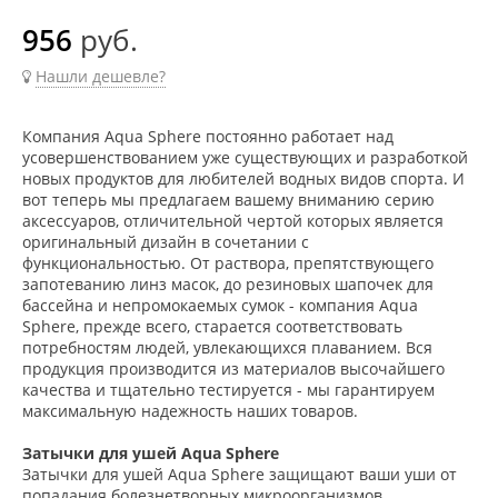
956
руб.
Нашли дешевле?
Компания Aqua Sphere постоянно работает над
усовершенствованием уже существующих и разработкой
новых продуктов для любителей водных видов спорта. И
вот теперь мы предлагаем вашему вниманию серию
аксессуаров, отличительной чертой которых является
оригинальный дизайн в сочетании с
функциональностью. От раствора, препятствующего
запотеванию линз масок, до резиновых шапочек для
бассейна и непромокаемых сумок - компания Aqua
Sphere, прежде всего, старается соответствовать
потребностям людей, увлекающихся плаванием. Вся
продукция производится из материалов высочайшего
качества и тщательно тестируется - мы гарантируем
максимальную надежность наших товаров.
Затычки для ушей Aqua Sphere
Затычки для ушей Aqua Sphere защищают ваши уши от
попадания болезнетворных микроорганизмов,