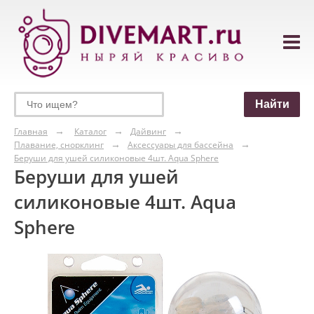
Главная
Каталог
Дайвинг
Плавание, снорклинг
Аксессуары для бассейна
Беруши для ушей силиконовые 4шт. Aqua Sphere
Беруши для ушей
силиконовые 4шт. Aqua
Sphere