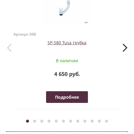
Артикул: 698
Артикул
SP-580 Tusa трубка
Сухой
В наличии
4 650 руб.
Подробнее