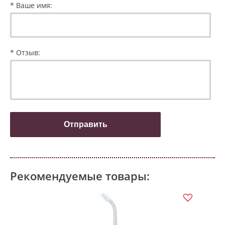
* Ваше имя:
* Отзыв:
Рекомендуемые товары:
НО