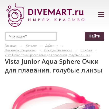
Главная
Каталог
Дайвинг
Плавание, снорклинг
Очки для плавания
Голубые
Vista Junior Aqua Sphere Очки для плавания, голубые линзы
Vista Junior Aqua Sphere Очки
для плавания, голубые линзы