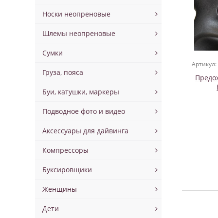
Носки неопреновые
Шлемы неопреновые
Сумки
Артикул:
Груза, пояса
Предох
Буи, катушки, маркеры
Подводное фото и видео
Аксессуары для дайвинга
Компрессоры
Буксировщики
Женщины
Дети