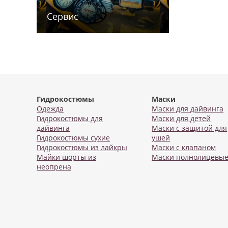
Сервис
Гидрокостюмы
Маски
Одежда
Маски для дайвинга
Гидрокостюмы для
Маски для детей
дайвинга
Маски с защитой для
Гидрокостюмы сухие
ушей
Гидрокостюмы из лайкры
Маски с клапаном
Майки шорты из
Маски полнолицевы
неопрена