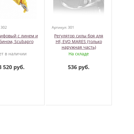
 302
Артикул: 301
ифовый с линем и
Регулятор силы боя для
бином, Scubapro
HF, EVO MARES (только
наружная часть)
ет в наличии
На складе
3 520 руб.
536 руб.