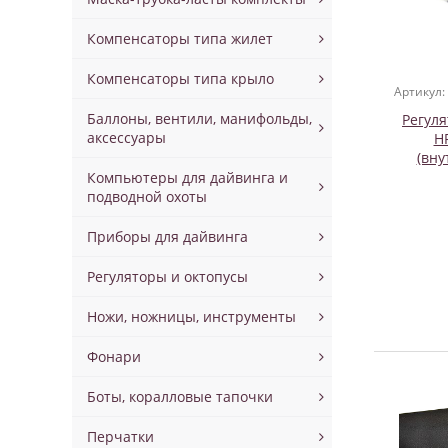
Компенсаторы типа жилет
Компенсаторы типа крыло
Артикул:
Баллоны, вентили, манифольды,
Регуля
аксессуары
H
(вну
Компьютеры для дайвинга и
подводной охоты
Приборы для дайвинга
Регуляторы и октопусы
Ножи, ножницы, инструменты
Фонари
Боты, коралловые тапочки
Перчатки