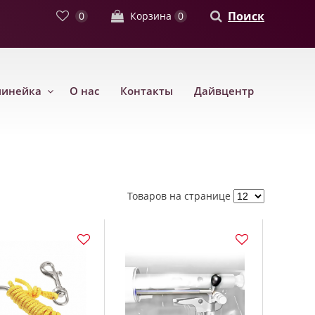
Поиск
0
Корзина
0
линейка
О нас
Контакты
Дайвцентр
Товаров на странице