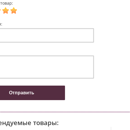
товар:
я:
ендуемые товары: