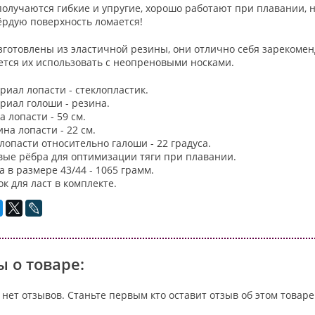
олучаются гибкие и упругие, хорошо работают при плавании, 
ёрдую поверхность ломается!
отовлены из эластичной резины, они отлично себя зарекомендо
ется их использовать с неопреновыми носками.
риал лопасти - стеклопластик.
риал голоши - резина.
 лопасти - 59 см.
на лопасти - 22 см.
 лопасти относительно галоши - 22 градуса.
вые рёбра для оптимизации тяги при плавании.
а в размере 43/44 - 1065 грамм.
к для ласт в комплекте.
 о товаре:
 нет отзывов. Станьте первым кто оставит отзыв об этом товаре