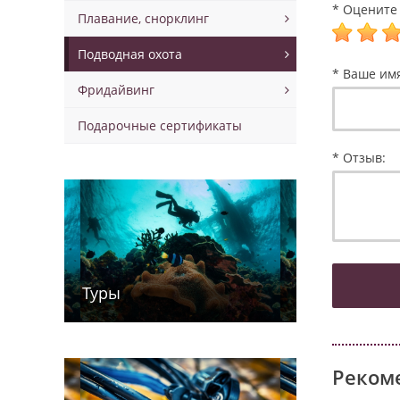
* Оцените 
Плавание, снорклинг
Подводная охота
* Ваше им
Фридайвинг
Подарочные сертификаты
* Отзыв:
Туры
Реком