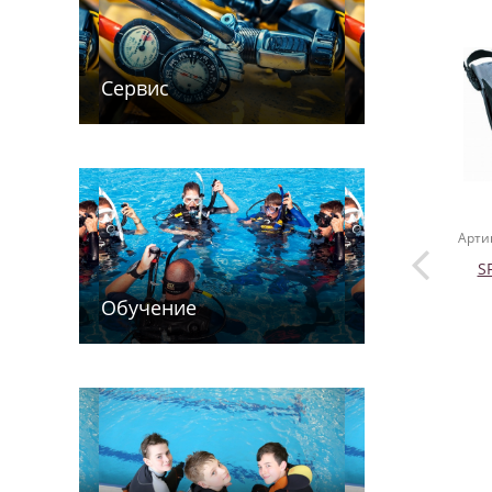
Сервис
Арти
SF
Обучение