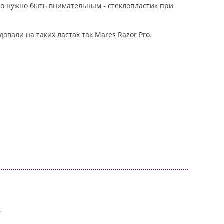
но нужно быть внимательным - стеклопластик при
вали на таких ластах так Mares Razor Pro.
.