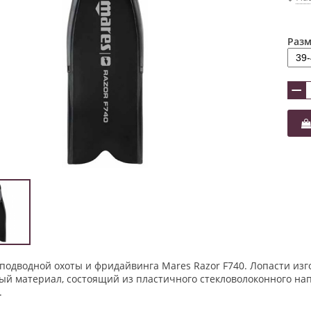
Разм
−
подводной охоты и фридайвинга Mares Razor F740. Лопасти изго
ый материал, состоящий из пластичного стекловолоконного на
.