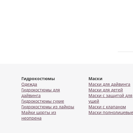
Гидрокостюмы
Маски
Одежда
Маски для дайвинга
Гидрокостюмы для
Маски для детей
дайвинга
Маски с защитой для
Гидрокостюмы сухие
ушей
Гидрокостюмы из лайкры
Маски с клапаном
Майки шорты из
Маски полнолицевы
неопрена