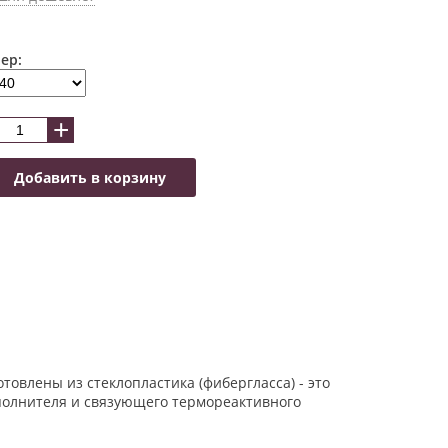
ер:
+
Добавить в корзину
товлены из стеклопластика (фибергласса) - это
полнителя и связующего термореактивного