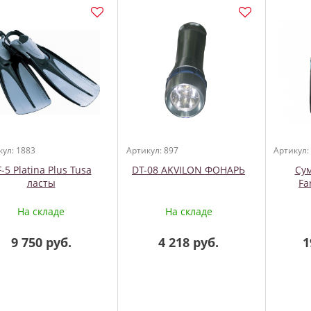
кул: 1883
Артикул: 897
Артикул:
-5 Platina Plus Tusa
DT-08 AKVILON ФОНАРЬ
Сум
ласты
Fa
На складе
На складе
9 750 руб.
4 218 руб.
1