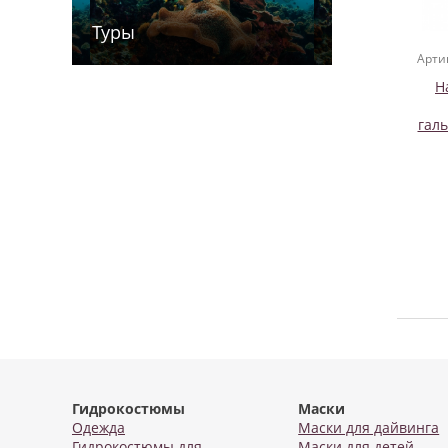
Туры
Арти
Н
гал
Гидрокостюмы
Маски
Одежда
Маски для дайвинга
Гидрокостюмы для
Маски для детей