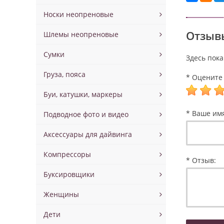
Носки неопреновые
Отзывы
Шлемы неопреновые
Сумки
Здесь пока
Груза, пояса
* Оцените 
Буи, катушки, маркеры
* Ваше им
Подводное фото и видео
Аксессуары для дайвинга
Компрессоры
* Отзыв:
Буксировщики
Женщины
Дети