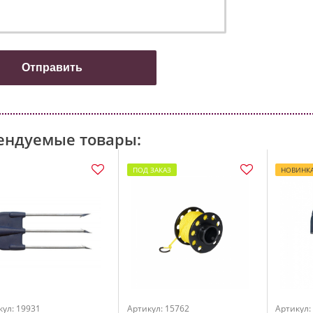
ендуемые товары:
ПОД ЗАКАЗ
НОВИНК
кул: 19931
Артикул: 15762
Артикул: