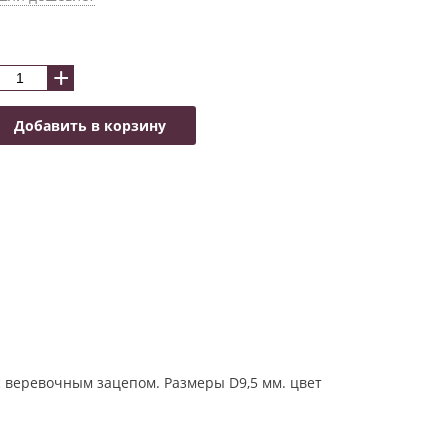
+
Добавить в корзину
 с веревочным зацепом. Размеры D9,5 мм. цвет