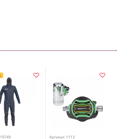
А
 19749
Артикул: 1113
Артикул: 204