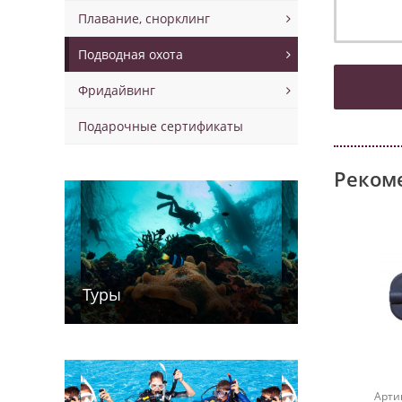
Плавание, снорклинг
Подводная охота
Фридайвинг
Подарочные сертификаты
Реком
Туры
Арти