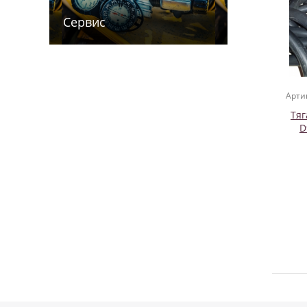
Сервис
Арти
Тяг
D