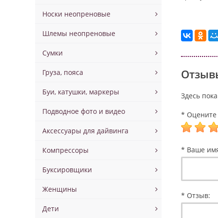
Носки неопреновые
Шлемы неопреновые
Сумки
Отзывы
Груза, пояса
Буи, катушки, маркеры
Здесь пока
Подводное фото и видео
* Оцените 
Аксессуары для дайвинга
* Ваше им
Компрессоры
Буксировщики
Женщины
* Отзыв:
Дети