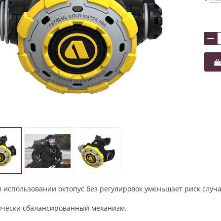
−
в использовании октопус без регулировок уменьшает риск случай
ически сбалансированный механизм.