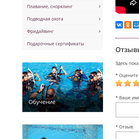
Плавание, снорклинг
Подводная охота
Фридайвинг
Подарочные сертификаты
Отзывы
Здесь пока
* Оцените 
* Ваше им
Обучение
* Отзыв: