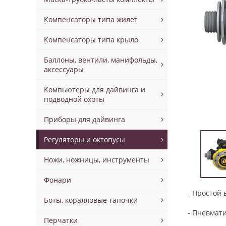
Компенсаторы типа жилет
Компенсаторы типа крыло
Баллоны, вентили, манифольды,
аксессуары
Компьютеры для дайвинга и
подводной охоты
Приборы для дайвинга
Регуляторы и октопусы
Ножи, ножницы, инструменты
Фонари
- Простой 
Боты, коралловые тапочки
- Пневмат
Перчатки