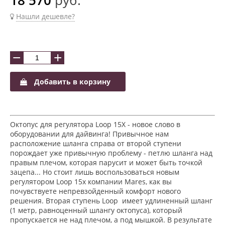
Нашли дешевле?
−
+
Добавить в корзину
Октопус для регулятора Loop 15X - новое слово в
оборудовании для дайвинга! Привычное нам
расположение шланга справа от второй ступени
порождает уже привычную проблему - петлю шланга над
правым плечом, которая парусит и может быть точкой
зацепа... Но стоит лишь воспользоваться новым
регулятором Loop 15x компании Mares, как вы
почувствуете непревзойденный комфорт нового
решения. Вторая ступень Loop имеет удлиненный шланг
(1 метр, равноценный шлангу октопуса), который
пропускается не над плечом, а под мышкой. В результате