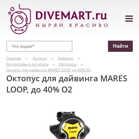
Главная
Каталог
Дайвинг
Регуляторы и октопусы
Октопусы
Октопус для дайвинга MARES LOOP, до 40% О2
Октопус для дайвинга MARES
LOOP, до 40% О2