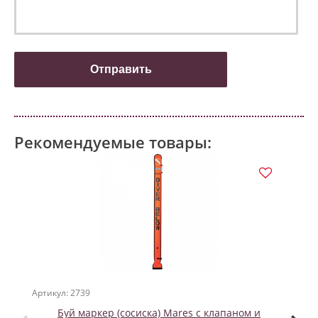
Рекомендуемые товары:
Артикул: 2739
Артикул
Буй маркер (сосиска) Mares с клапаном и
SW