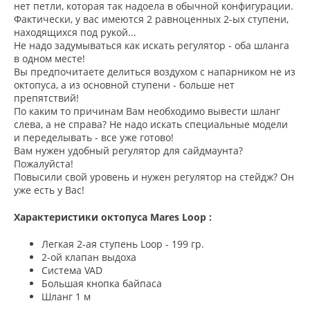
нет петли, которая так надоела в обычной конфигурации.
Фактически, у вас имеются 2 равноценных 2-ых ступени,
находящихся под рукой...
Не надо задумываться как искать регулятор - оба шланга
в одном месте!
Вы предпочитаете делиться воздухом с напарником не из
октопуса, а из основной ступени - больше нет
препятствий!
По каким то причинам Вам необходимо вывести шланг
слева, а не справа? Не надо искать специальные модели
и переделывать - все уже готово!
Вам нужен удобный регулятор для сайдмаунта?
Пожалуйста!
Повысили свой уровень и нужен регулятор на стейдж? Он
уже есть у Вас!
Характеристики октопуса Mares Loop :
Легкая 2-ая ступень Loop - 199 гр.
2-ой клапан выдоха
Система VAD
Большая кнопка байпаса
Шланг 1 м