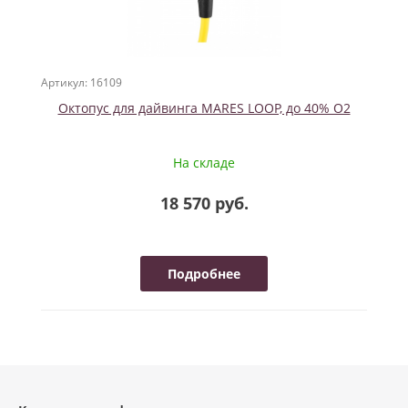
Артикул: 16109
Октопус для дайвинга MARES LOOP, до 40% О2
На складе
18 570 руб.
Подробнее