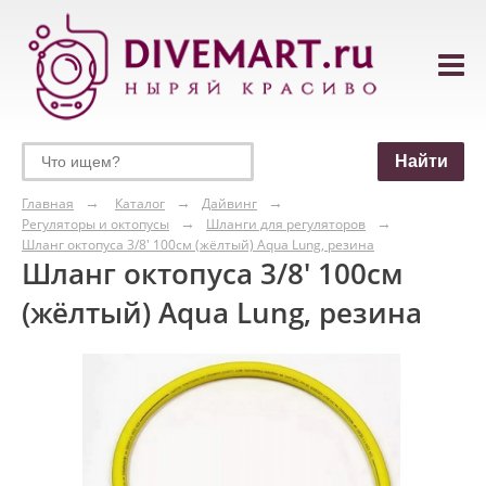
Главная
Каталог
Дайвинг
Регуляторы и октопусы
Шланги для регуляторов
Шланг октопуса 3/8' 100см (жёлтый) Aqua Lung, резина
Шланг октопуса 3/8' 100см
(жёлтый) Aqua Lung, резина