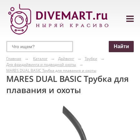
Главная
Каталог
Дайвинг
Трубки
Для фридайвинга и подводной охоты
MARES DUAL BASIC Трубка для плавания и охоты
MARES DUAL BASIC Трубка для
плавания и охоты