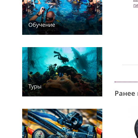
г
Обучение
Туры
Ранее 