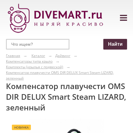
Главная
Каталог
Дайвинг
Компенсаторы типа крыло
Комплекты (крылья с подвеской)
Компенсатор плавучести OMS DIR DELUX Smart Steam LIZARD,
зеленный
Компенсатор плавучести OMS
DIR DELUX Smart Steam LIZARD,
зеленный
НОВИНКА