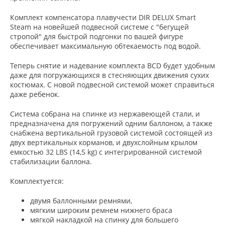
Комплект компенсатора плавучести DIR DELUX Smart
Steam на новейшей подвесной системе с "бегущей
стропой" для быстрой подгонки по вашей фигуре
обеспечивает максимальную обтекаемость под водой.
Теперь снятие и надевание комплекта BCD будет удобным
даже для погружающихся в стесняющих движения сухих
костюмах. С новой подвесной системой может справиться
даже ребенок.
Система собрана на спинке из нержавеющей стали, и
предназначена для погружений одним баллоном, а также
снабжена вертикальной грузовой системой состоящей из
двух вертикальных корманов, и двухслойным крылом
емкостью 32 LBS (14,5 kg) с интегрированной системой
стабилизации баллона.
Комплектуется:
двумя баллонными ремнями,
мягким широким ремнем нижнего браса
мягкой накладкой на спинку для большего