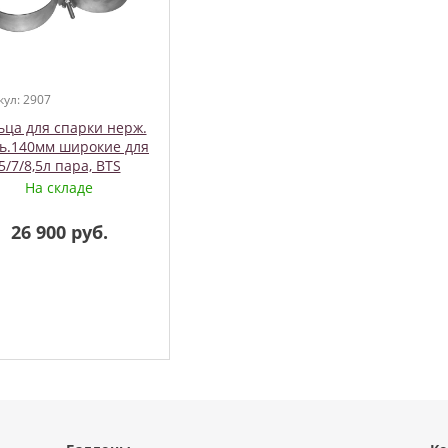
кул: 2907
ьца для спарки нерж.
ль.140мм широкие для
5/7/8,5л пара, BTS
На складе
26 900 руб.