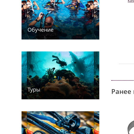
ка
Обучение
Туры
Ранее 