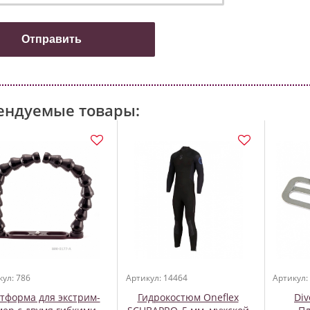
ендуемые товары:
кул: 786
Артикул: 14464
Артикул:
тформа для экстрим-
Гидрокостюм Oneflex
Div