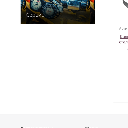
Сервис
Арти
Кол
ста