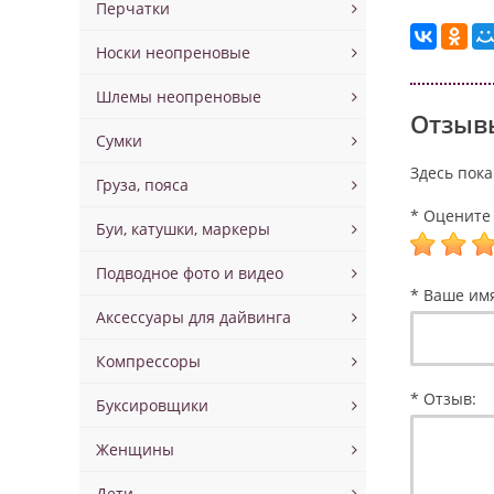
Перчатки
Носки неопреновые
Шлемы неопреновые
Отзывы
Сумки
Здесь пока
Груза, пояса
* Оцените 
Буи, катушки, маркеры
Подводное фото и видео
* Ваше им
Аксессуары для дайвинга
Компрессоры
* Отзыв:
Буксировщики
Женщины
Дети