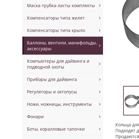
Маска-трубка-ласты комплекты
Компенсаторы типа жилет
Компенсаторы типа крыло
Баллоны, вентили, манифольды,
аксессуары
Компьютеры для дайвинга и
подводной охоты
Приборы для дайвинга
Регуляторы и октопусы
Ножи, ножницы, инструменты
Фонари
Кольца дл
Боты, коралловые тапочки
Подходят д
Продаются