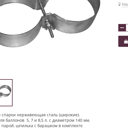
На
−
я спарки нержавеющая сталь (широкие).
ля баллонов 5, 7 и 8,5 л. с диаметром 140 мм.
 парой, шпилька с барашком в комплекте