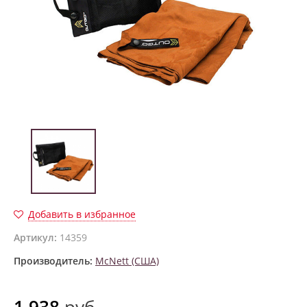
Добавить в избранное
Артикул:
14359
Производитель:
McNett (США)
1 938
руб.