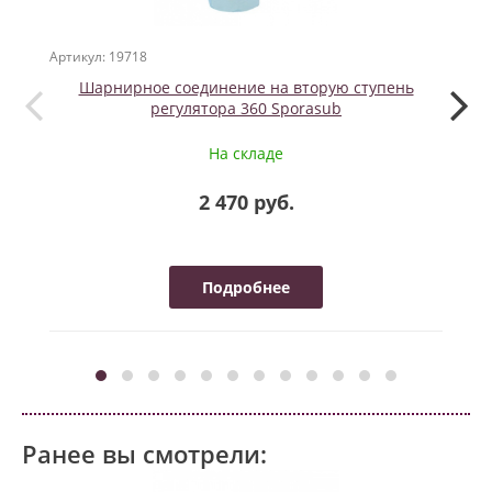
Артикул: 19718
Артикул
Шарнирное соединение на вторую ступень
THER
регулятора 360 Sporasub
На складе
2 470 руб.
Подробнее
Ранее вы смотрели: