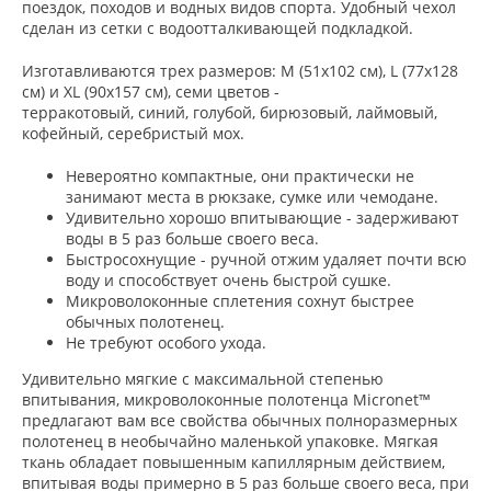
поездок, походов и водных видов спорта. Удобный чехол
сделан из сетки с водоотталкивающей подкладкой.
Изготавливаются трех размеров: M (51х102 см), L (77х128
см) и XL (90х157 см), семи цветов -
терракотовый, синий, голубой, бирюзовый, лаймовый,
кофейный, серебристый мох.
Невероятно компактные, они практически не
занимают места в рюкзаке, сумке или чемодане.
Удивительно хорошо впитывающие - задерживают
воды в 5 раз больше своего веса.
Быстросохнущие - ручной отжим удаляет почти всю
воду и способствует очень быстрой сушке.
Микроволоконные сплетения сохнут быстрее
обычных полотенец.
Не требуют особого ухода.
Удивительно мягкие с максимальной степенью
впитывания, микроволоконные полотенца Micronet™
предлагают вам все свойства обычных полноразмерных
полотенец в необычайно маленькой упаковке. Мягкая
ткань обладает повышенным капиллярным действием,
впитывая воды примерно в 5 раз больше своего веса, при