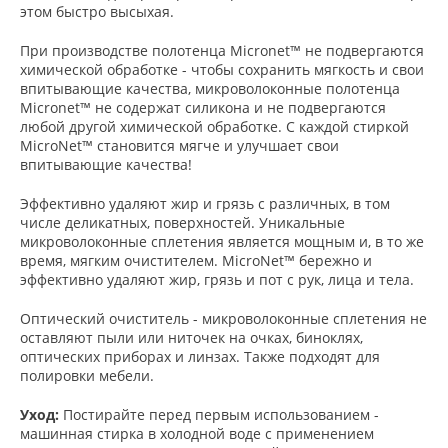
этом быстро высыхая.
При производстве полотенца Micronet™ не подвергаются
химической обработке - чтобы сохранить мягкость и свои
впитывающие качества, микроволоконные полотенца
Micronet™ не содержат силикона и не подвергаются
любой другой химической обработке. С каждой стиркой
MicroNet™ становится мягче и улучшает свои
впитывающие качества!
Эффективно удаляют жир и грязь с различных, в том
числе деликатных, поверхностей. Уникальные
микроволоконные сплетения является мощным и, в то же
время, мягким очистителем. MicroNet™ бережно и
эффективно удаляют жир, грязь и пот с рук, лица и тела.
Оптический очиститель - микроволоконные сплетения не
оставляют пыли или ниточек на очках, биноклях,
оптических приборах и линзах. Также подходят для
полировки мебели.
Уход:
Постирайте перед первым использованием -
машинная стирка в холодной воде с применением