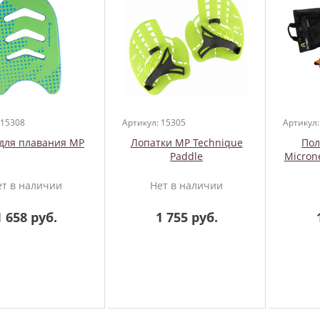
 15308
Артикул: 15305
Артикул:
 для плавания MP
Лопатки MP Technique
Пол
Paddle
Micron
ет в наличии
Нет в наличии
1 658 руб.
1 755 руб.