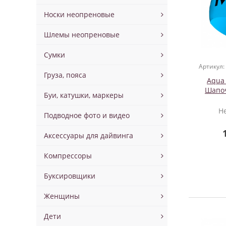
Носки неопреновые
Шлемы неопреновые
Сумки
Артикул:
Груза, пояса
Aqua
Шапоч
Буи, катушки, маркеры
Н
Подводное фото и видео
Аксессуары для дайвинга
Компрессоры
Буксировщики
Женщины
Дети