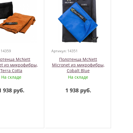
 14359
Артикул: 14351
отенца McNett
Полотенца McNett
et из микрофибры,
Micronet из микрофибры,
Terra Cotta
Cobalt Blue
На складе
На складе
1 938 руб.
1 938 руб.