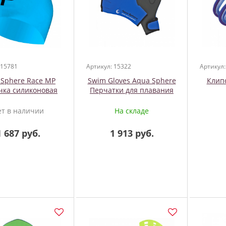
 15781
Артикул: 15322
Артикул:
 Sphere Race MP
Swim Gloves Aqua Sphere
Клипс
ка силиконовая
Перчатки для плавания
ет в наличии
На складе
1 687 руб.
1 913 руб.