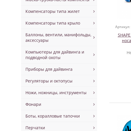
Компенсаторы типа жилет
Компенсаторы типа крыло
Артикул:
Баллоны, вентили, манифольды,
SHAPE
аксессуары
носа
Компьютеры для дайвинга и
Н
подводной охоты
Приборы для дайвинга
Регуляторы и октопусы
Ножи, ножницы, инструменты
Фонари
Боты, коралловые тапочки
Перчатки