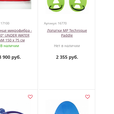
 17100
Артикул: 16770
нце микрофибра -
Лопатки MP Technique
60° UNDER WATER
Paddle
AM 150 х 75 см
В наличии
Нет в наличии
3 900 руб.
2 355 руб.