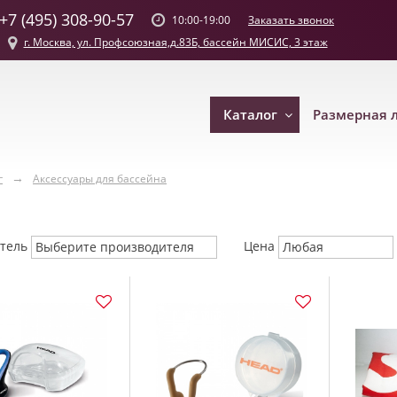
+7 (495) 308-90-57
Заказать звонок
10:00-19:00
г. Москва, ул. Профсоюзная,д.83Б, бассейн МИСИС, 3 этаж
Каталог
Размерная 
г
Аксессуары для бассейна
итель
Цена
Выберите производителя
Любая