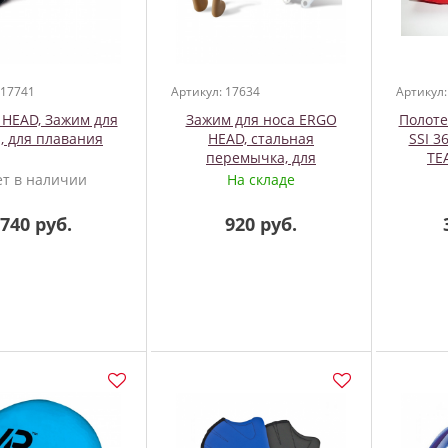
 17741
Артикул: 17634
Артикул:
 HEAD, Зажим для
Зажим для носа ERGO
Полоте
, для плавания
HEAD, стальная
SSI 3
перемычка, для
TE
плавания
ет в наличии
На складе
740 руб.
920 руб.