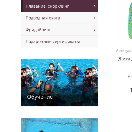
Плавание, снорклинг
Подводная охота
Фридайвинг
Подарочные сертификаты
Артикул:
Доска
Н
Обучение