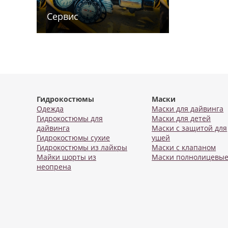
Сервис
Гидрокостюмы
Маски
Одежда
Маски для дайвинга
Гидрокостюмы для
Маски для детей
дайвинга
Маски с защитой для
Гидрокостюмы сухие
ушей
Гидрокостюмы из лайкры
Маски с клапаном
Майки шорты из
Маски полнолицевы
неопрена