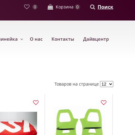
Поиск
0
Корзина
0
линейка
О нас
Контакты
Дайвцентр
Товаров на странице