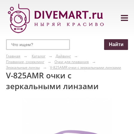
Главная
Каталог
Дайвинг
Плавание, снорклинг
Очки для плавания
Зеркальные линзы
V-825AMR очки с зеркальными линзами
V-825AMR очки с
зеркальными линзами