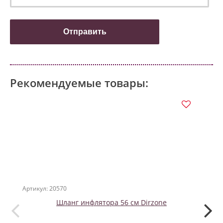
Рекомендуемые товары:
Артикул: 20570
Артикул
Шланг инфлятора 56 см Dirzone
SF