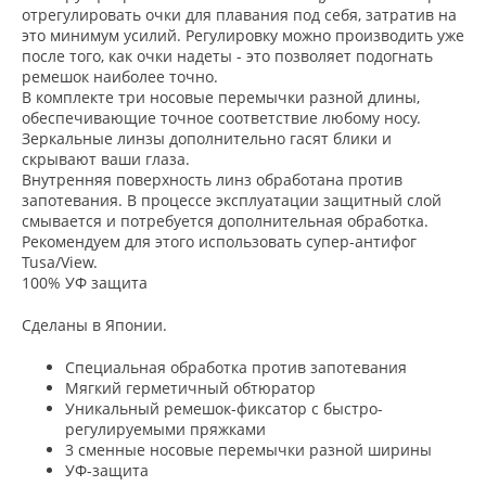
отрегулировать очки для плавания под себя, затратив на
это минимум усилий. Регулировку можно производить уже
после того, как очки надеты - это позволяет подогнать
ремешок наиболее точно.
В комплекте три носовые перемычки разной длины,
обеспечивающие точное соответствие любому носу.
Зеркальные линзы дополнительно гасят блики и
скрывают ваши глаза.
Внутренняя поверхность линз обработана против
запотевания. В процессе эксплуатации защитный слой
смывается и потребуется дополнительная обработка.
Рекомендуем для этого использовать супер-антифог
Tusa/View.
100% УФ защита
Сделаны в Японии.
Специальная обработка против запотевания
Мягкий герметичный обтюратор
Уникальный ремешок-фиксатор с быстро-
регулируемыми пряжками
3 сменные носовые перемычки разной ширины
УФ-защита