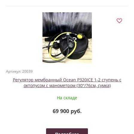
Артикул: 20039
Регулятор мембранный Ocean P320ICE 1-2 ступень с
октопусом с манометром (30''/76см, сумка)
На складе
69 900 руб.