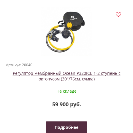
Артикул: 20040
Регулятор мембранный Ocean P320ICE 1-2 ступень с
октопусом (30''/76см, сумка)
На складе
59 900 руб.
Подробнее