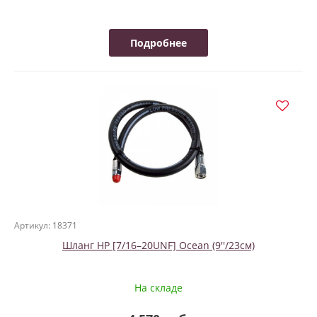
Подробнее
Артикул: 18371
Шланг HP [7/16–20UNF] Ocean (9''/23см)
На складе