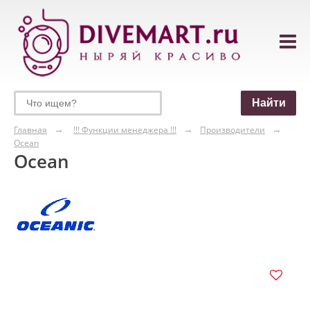
Главная
!!! Функции менеджера !!!
Производители
Ocean
Ocean