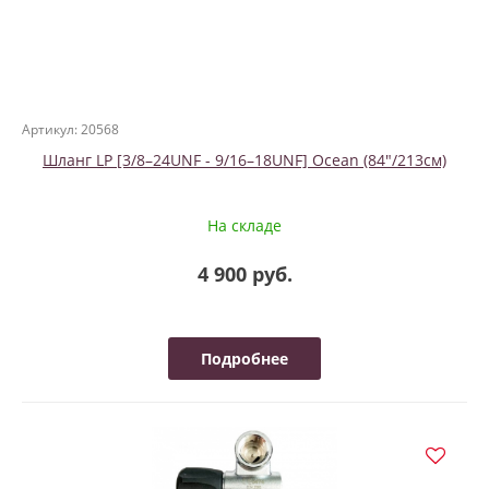
Артикул: 20568
Шланг LP [3/8–24UNF - 9/16–18UNF] Ocean (84"/213см)
На складе
4 900 руб.
Подробнее